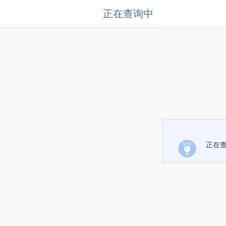
正在查询中
正在